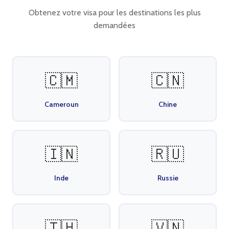
Obtenez votre visa pour les destinations les plus
demandées
🇨🇲
🇨🇳
Cameroun
Chine
🇮🇳
🇷🇺
Inde
Russie
🇹🇭
🇻🇳