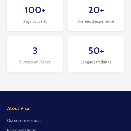
100+
20+
Pays couverts
Années d'expérience
3
50+
Bureaux en France
Langues traduites
Atout Visa
Qui sommes-nous
Nos prestations