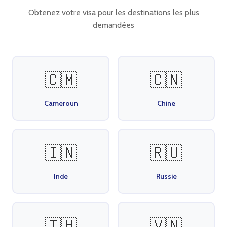
Obtenez votre visa pour les destinations les plus
demandées
🇨🇲
🇨🇳
Cameroun
Chine
🇮🇳
🇷🇺
Inde
Russie
🇹🇭
🇻🇳