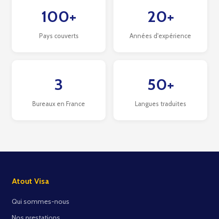
100+
20+
Pays couverts
Années d'expérience
3
50+
Bureaux en France
Langues traduites
Atout Visa
Qui sommes-nous
Nos prestations