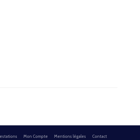
estations
Mon Compte
Mentions légales
Contact