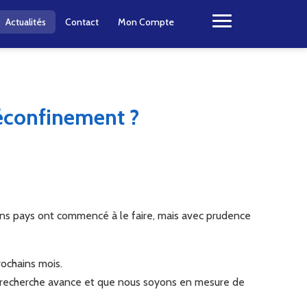
Actualités
Contact
Mon Compte
éconfinement ?
ains pays ont commencé à le faire, mais avec prudence
rochains mois.
 recherche avance et que nous soyons en mesure de