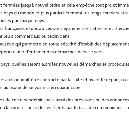
t fermées jusqu’à nouvel ordre et cela empêche tout projet immé
 pays du monde et plus particulièrement les longs courriers atten
s prises par chaque pays.
ses françaises exportatrices sont également en attente et cherche
r leurs commerciaux ou techniciens.
 exhaustive qui permette en toute sécurité d’établir des déplacemen
 répondre afin d’entamer des démarches dans ce sens.
ux pays, quelles seront alors les nouvelles démarches et procédu
 le virus pourrait être contracté par la suite et avant le départ, 
e, au risque de se voir mis en quarantaine.
ions de cette pandémie, mais aussi des prévisions ou des annon
r à la connaissance de ses clients par le biais de communiqués, 