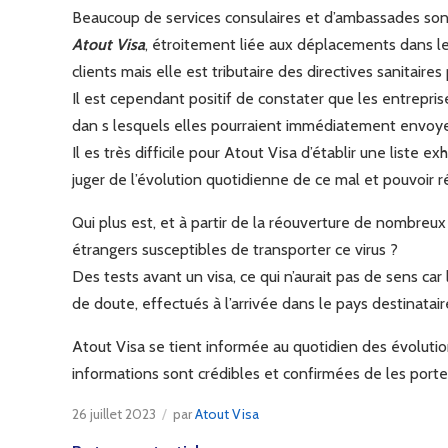
Beaucoup de services consulaires et d’ambassades son
Atout Visa
, étroitement liée aux déplacements dans les
clients mais elle est tributaire des directives sanitaire
Il est cependant positif de constater que les entrepri
dan s lesquels elles pourraient immédiatement envoye
Il es très difficile pour Atout Visa d’établir une liste
juger de l’évolution quotidienne de ce mal et pouvoir
Qui plus est, et à partir de la réouverture de nombre
étrangers susceptibles de transporter ce virus ?
Des tests avant un visa, ce qui n’aurait pas de sens car
de doute, effectués à l’arrivée dans le pays destinatair
Atout Visa se tient informée au quotidien des évolut
informations sont crédibles et confirmées de les porte
26 juillet 2023
/
par
Atout Visa