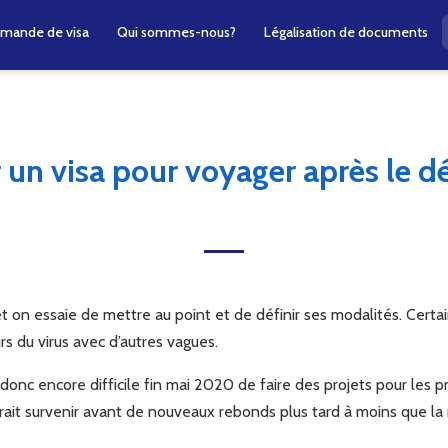
mande de visa
Qui sommes-nous?
Légalisation de documents
un visa pour voyager après le d
t on essaie de mettre au point et de définir ses modalités. Cert
rs du virus avec d’autres vagues.
donc encore difficile fin mai 2020 de faire des projets pour les p
it survenir avant de nouveaux rebonds plus tard à moins que la