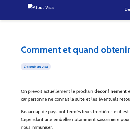
De
Comment et quand obtenir 
Obtenir un visa
On prévoit actuellement le prochain
déconfinement
e
car personne ne connait la suite et les éventuels retou
Beaucoup de pays ont fermés leurs frontières et il est 
Cependant une embellie notamment saisonnière pourra
nous immuniser.