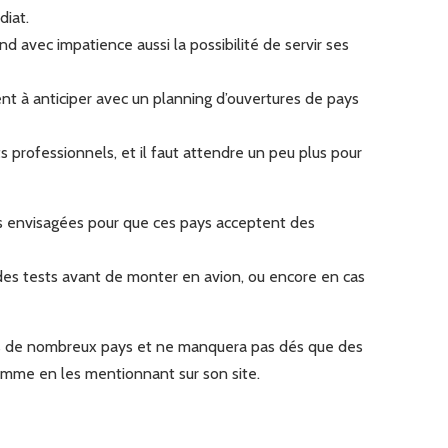
diat.
d avec impatience aussi la possibilité de servir ses
nt à anticiper avec un planning d’ouvertures de pays
ts professionnels, et il faut attendre un peu plus pour
res envisagées pour que ces pays acceptent des
ou des tests avant de monter en avion, ou encore en cas
ces de nombreux pays et ne manquera pas dés que des
comme en les mentionnant sur son site.