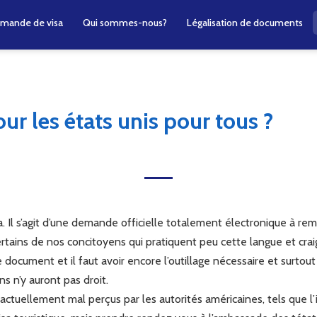
mande de visa
Qui sommes-nous?
Légalisation de documents
ur les états unis pour tous ?
ta. Il s’agit d’une demande officielle totalement électronique à rem
certains de nos concitoyens qui pratiquent peu cette langue et cra
e document et il faut avoir encore l’outillage nécessaire et surtou
ns n’y auront pas droit.
ctuellement mal perçus par les autorités américaines, tels que l’iran