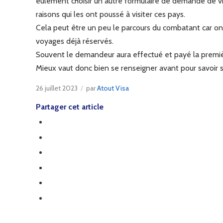
eulement choisir un autre formulaire de demande de visa
raisons qui les ont poussé à visiter ces pays.
Cela peut être un peu le parcours du combatant car on 
voyages déjà réservés.
Souvent le demandeur aura effectué et payé la premièr
Mieux vaut donc bien se renseigner avant pour savoir si 
26 juillet 2023
/
par
Atout Visa
Partager cet article