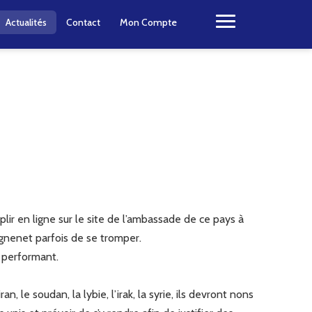
Actualités
Contact
Mon Compte
plir en ligne sur le site de l’ambassade de ce pays à
ignenet parfois de se tromper.
t performant.
, le soudan, la lybie, l’irak, la syrie, ils devront nons