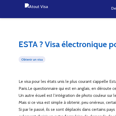
De
ESTA ? Visa électronique po
Obtenir un visa
Le visa pour les états unis le plus courant s’appelle Es
Paris.Le questionnaire qui est en anglais, en déroute 
Un autre écueil est l’intégration de photo couleur sur l
Mais si ce visa est simple à obtenir, peu onéreux, certai
Si par le passé, ils se sont déplacés dans certains pays a