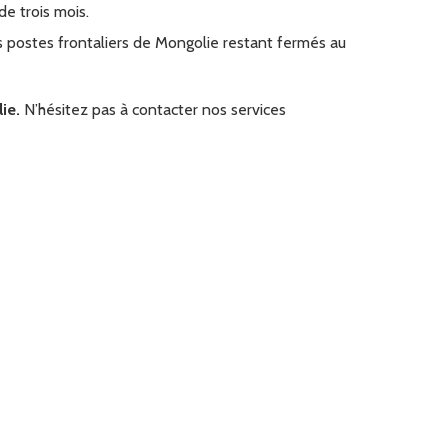
de trois mois.
es postes frontaliers de Mongolie restant fermés au
ie.
N’hésitez pas à contacter nos services