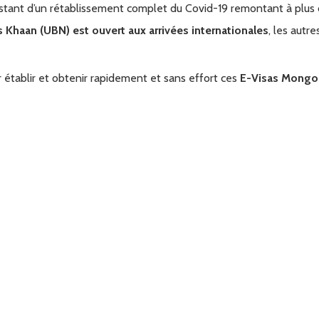
ttestant d’un rétablissement complet du Covid-19 remontant à plus 
is Khaan (UBN) est ouvert aux arrivées internationales
, les autr
r établir et obtenir rapidement et sans effort ces
E-Visas Mongol