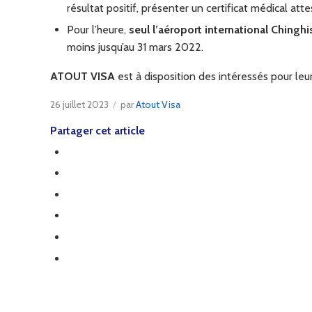
résultat positif, présenter un certificat médical a
Pour l’heure,
seul l’aéroport international Chingh
moins jusqu’au 31 mars 2022.
ATOUT VISA
est à disposition des intéressés pour leu
26 juillet 2023
/
par
Atout Visa
Partager cet article
/wp-