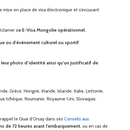
e mise en place de visa électronique et s’excusant
réclamer
ce E-Visa Mongolie opérationnel.
ue ou d’évènement culturel ou sportif
leur photo d’identité ainsi qu’un justificatif de
de, Grèce, Hongrie, Irlande, Islande, Italie, Lettonie,
ique tchèque, Roumanie, Royaume-Uni, Slovaquie,
rappel le Quai d’Orsay dans ses
Conseils aux
oins de 72 heures avant l’embarquement
, ou en cas de