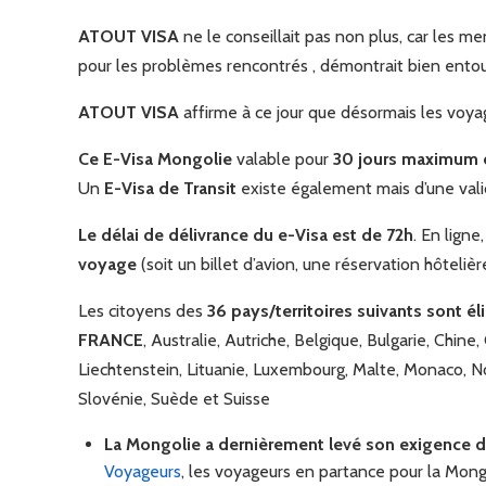
ATOUT VISA
ne le conseillait pas non plus, car les 
pour les problèmes rencontrés , démontrait bien entoute
ATOUT VISA
affirme à ce jour que désormais les voya
Ce E-Visa Mongolie
valable pour
30 jours maximum e
Un
E-Visa de Transit
existe également mais d’une val
Le délai de délivrance du e-Visa est de 72h
. En ligne
voyage
(soit un billet d’avion, une réservation hôtelièr
Les citoyens des
36 pays/territoires suivants sont él
FRANCE
, Australie, Autriche, Belgique, Bulgarie, Chin
Liechtenstein, Lituanie, Luxembourg, Malte, Monaco, 
Slovénie, Suède et Suisse
La Mongolie a dernièrement levé son exigence d
Voyageurs
, les voyageurs en partance pour la Mong