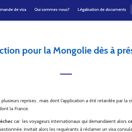
mande de visa
Qui sommes-nous?
Légalisation de documents
nction pour la Mongolie dès à pré
lusieurs reprises , mais dont l’application a été retardée par la 
dont la France.
 échec
car les voyageurs internationaux qui demandaient alors
c
tionnée, invitait alors les requérants à réclamer un visa consulai