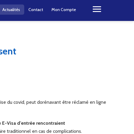
Actualités
Contact
Mon Compte
sent
crise du covid, peut dorénavant être réclamé en ligne
e E-Visa d’entrée rencontraient
re traditionnel en cas de complications.