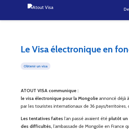
De
Le Visa électronique en fo
Obtenir un visa
ATOUT VISA communique :
le visa électronique pour la Mongolie
annoncé déjà à p
par les touristes internationaux de 36 pays/territoires, 
Les tentatives faites
l’an passé avaient été
plutôt un
des difficultés,
l’ambassade de Mongolie en France ques