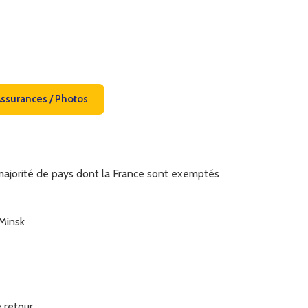
Assurances / Photos
 majorité de pays dont la France sont exemptés
 Minsk
 retour