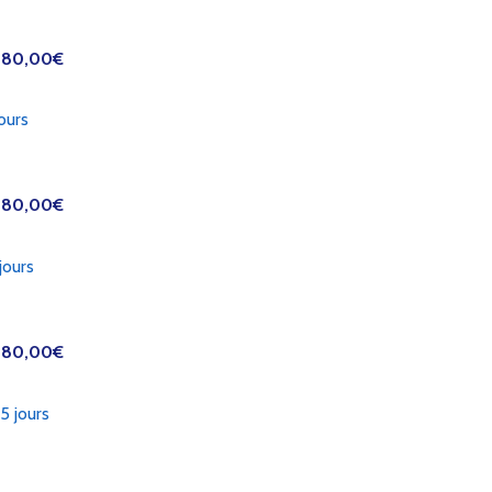
80,00
€
ours
80,00
€
jours
80,00
€
5 jours