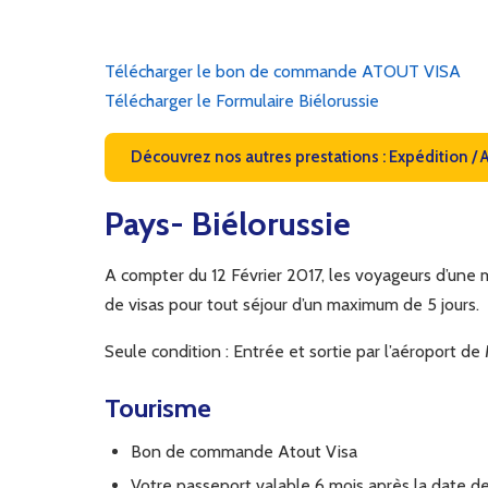
Télécharger le bon de commande ATOUT VISA
Télécharger le Formulaire Biélorussie
Découvrez nos autres prestations : Expédition / 
Pays- Biélorussie
A compter du 12 Février 2017, les voyageurs d’une
de visas pour tout séjour d’un maximum de 5 jours.
Seule condition : Entrée et sortie par l’aéroport de
Tourisme
Bon de commande Atout Visa
Votre passeport valable 6 mois après la date de