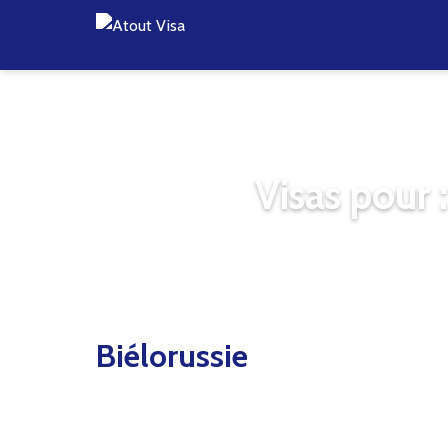
Visas pour :
Biélorussie