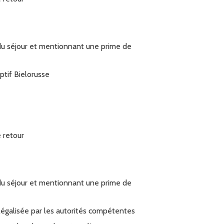
du séjour et mentionnant une prime de
eptif Bielorusse
 retour
du séjour et mentionnant une prime de
légalisée par les autorités compétentes