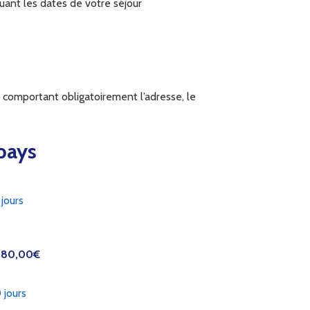
uant les dates de votre séjour
, comportant obligatoirement l’adresse, le
pays
 jours
80,00
€
 jours