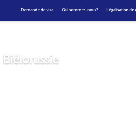
Demande de visa
Qui sommes-nous?
Légalisation d
 Biélorussie