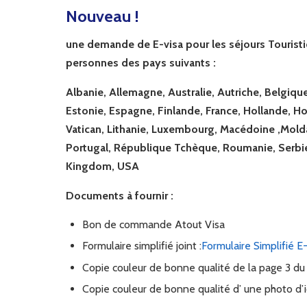
Nouveau !
une demande de E-visa pour les séjours Touristi
personnes des pays suivants :
Albanie, Allemagne, Australie, Autriche, Belgiqu
Estonie, Espagne, Finlande, France, Hollande, Hong
Vatican, Lithanie, Luxembourg, Macédoine ,Mol
Portugal, République Tchèque, Roumanie, Serbie
Kingdom, USA
Documents à fournir :
Bon de commande Atout Visa
Formulaire simplifié joint :
Formulaire Simplifié E
Copie couleur de bonne qualité de la page 3 du
Copie couleur de bonne qualité d’ une photo d’