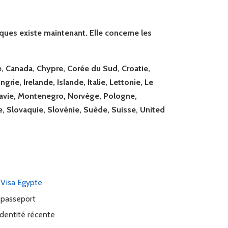
ques existe maintenant. Elle concerne les
e, Canada, Chypre, Corée du Sud, Croatie,
rie, Irelande, Islande, Italie, Lettonie, Le
davie, Montenegro, Norvège, Pologne,
, Slovaquie, Slovénie, Suède, Suisse, United
-Visa Egypte
 passeport
identité récente