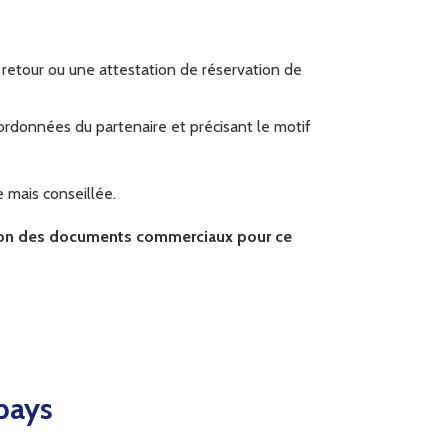
et retour ou une attestation de réservation de
oordonnées du partenaire et précisant le motif
 mais conseillée.
tion des documents commerciaux pour ce
pays