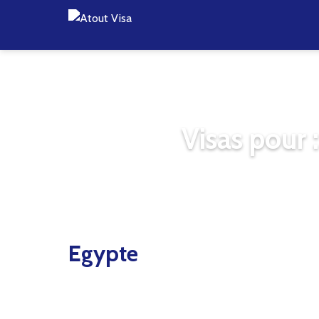
Visas pour 
Egypte