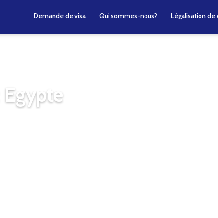
Demande de visa
Qui sommes-nous?
Légalisation d
: Egypte