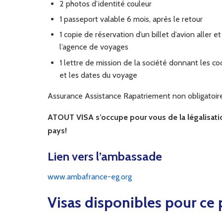
2 photos d’identité couleur
1 passeport valable 6 mois, après le retour
1 copie de réservation d’un billet d’avion aller 
l’agence de voyages
1 lettre de mission de la société donnant les c
et les dates du voyage
Assurance Assistance Rapatriement non obligatoire
ATOUT VISA s’occupe pour vous de la légalisa
pays!
Lien vers l’ambassade
www.ambafrance-eg.org
Visas disponibles pour ce 