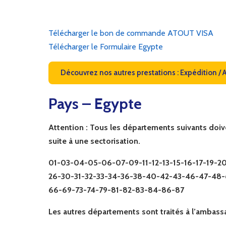
Télécharger le bon de commande ATOUT VISA
Télécharger le Formulaire Egypte
Découvrez nos autres prestations : Expédition / 
Pays – Egypte
Attention :
Tous les départements suivants doiven
suite à une sectorisation.
01-03-04-05-06-07-09-11-12-13-15-16-17-19-2
26-30-31-32-33-34-36-38-40-42-43-46-47-48
66-69-73-74-79-81-82-83-84-86-87
Les autres départements sont traités à l’ambass