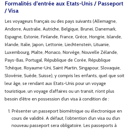
Formalités d’entrée aux Etats-Unis / Passeport
/ Visa
Les voyageurs français ou des pays suivants (Allemagne,
Andorre, Australie, Autriche, Belgique, Brunei, Danemark,
Espagne, Estonie, Finlande, France, Grèce, Hongrie, Islande,
Irlande, Italie, Japon, Lettonie, Liechtenstein, Lituanie,
Luxembourg, Malte, Monaco, Norvège, Nouvelle Zélande,
Pays-Bas, Portugal, République de Corée, République
Tchèque, Royaume-Uni, Saint Martin, Singapour, Slovaquie,
Slovénie, Suède, Suisse), y compris les enfants, quel que soit
leur âge, se rendant aux Etats-Unis pour un voyage
touristique, un voyage d’affaires ou un transit, n’ont plus
besoin d’être en possession d’un visa à condition de :
Présenter un passeport biométrique ou électronique en
cours de validité. A défaut, l’obtention d’un visa ou d’un
nouveau passeport sera obligatoire. Les passeports à