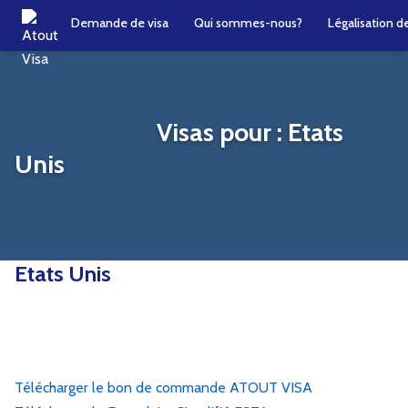
Demande de visa
Qui sommes-nous?
Légalisation 
Visas pour : Etats
Unis
Etats Unis
Télécharger le bon de commande ATOUT VISA