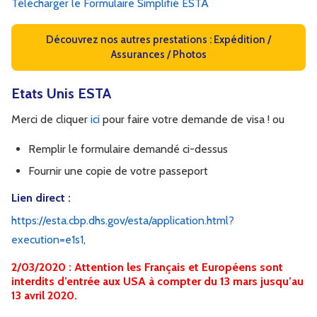
Télécharger le Formulaire Simplifié ESTA
Découvrez nos autres prestations : Expédition /
Assurances / Photos
Etats Unis ESTA
Merci de cliquer
ici
pour faire votre demande de visa ! ou
Remplir le formulaire demandé ci-dessus
Fournir une copie de votre passeport
Lien direct :
https://esta.cbp.dhs.gov/esta/application.html?
execution=e1s1
,
2/03/2020 : Attention les Français et Européens sont
interdits d’entrée aux USA à compter du 13 mars jusqu’au
13 avril 2020.