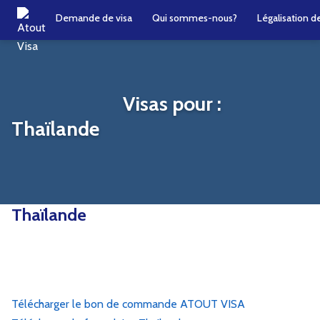
Demande de visa
Qui sommes-nous?
Légalisation 
Visas pour :
Thaïlande
Thaïlande
Télécharger le bon de commande ATOUT VISA