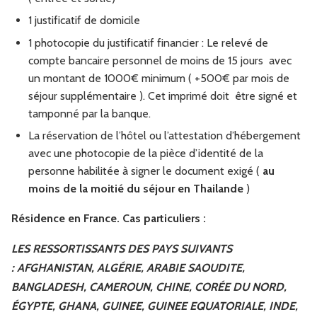
1 justificatif de domicile
1 photocopie du justificatif financier : Le relevé de
compte bancaire personnel de moins de 15 jours avec
un montant de 1000€ minimum ( +500€ par mois de
séjour supplémentaire ). Cet imprimé doit être signé et
tamponné par la banque.
La réservation de l’hôtel ou l’attestation d’hébergement
avec une photocopie de la pièce d’identité de la
personne habilitée à signer le document exigé (
au
moins de la moitié du séjour en Thailande
)
Résidence en France. Cas particuliers :
LES RESSORTISSANTS DES PAYS SUIVANTS
:
AFGHANISTAN, ALGÉRIE, ARABIE SAOUDITE,
BANGLADESH, CAMEROUN, CHINE, CORÉE DU NORD,
ÉGYPTE, GHANA, GUINEE, GUINEE EQUATORIALE, INDE,