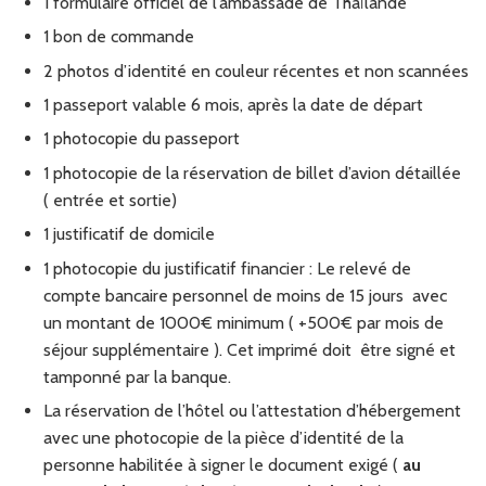
1 formulaire officiel de l’ambassade de Thaïlande
1 bon de commande
2 photos d’identité en couleur récentes et non scannées
1 passeport valable 6 mois, après la date de départ
1 photocopie du passeport
1 photocopie de la réservation de billet d’avion détaillée
( entrée et sortie)
1 justificatif de domicile
1 photocopie du justificatif financier : Le relevé de
compte bancaire personnel de moins de 15 jours avec
un montant de 1000€ minimum ( +500€ par mois de
séjour supplémentaire ). Cet imprimé doit être signé et
tamponné par la banque.
La réservation de l’hôtel ou l’attestation d’hébergement
avec une photocopie de la pièce d’identité de la
personne habilitée à signer le document exigé (
au