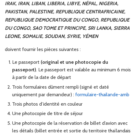
IRAK, IRAN, LIBAN, LIBERIA, LIBYE, NÉPAL, NIGERIA,
PAKISTAN, PALESTINE, REPUBLIQUE CENTRAFRICAINE,
REPUBLIQUE DEMOCRATIQUE DU CONGO, REPUBLIQUE
DU CONGO, SAO TOME ET PRINCIPE, SRI LANKA, SIERRA
LEONE, SOMALIE, SOUDAN, SYRIE, YÉMEN
doivent fournir les pièces suivantes :
Le passeport
(original et une photocopie du
passeport)
. Le passeport est valable au minimum 6 mois
à partir de la date de départ
Trois formulaires dûment rempli (signé et daté
uniquement par demandeur) :
formulaire-thailande-amb
Trois photos d’identité en couleur
Une photocopie de titre de séjour
Une photocopie de la réservation de billet d’avion avec
les détails (billet entrée et sortie du territoire thaïlandais